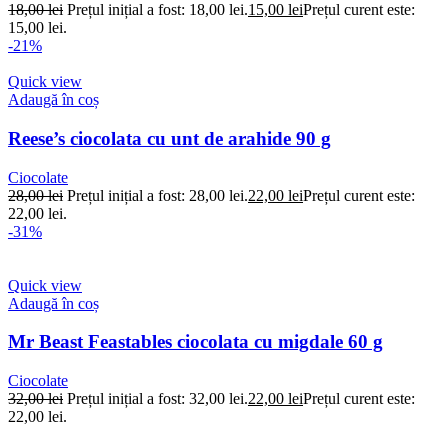
18,00
lei
Prețul inițial a fost: 18,00 lei.
15,00
lei
Prețul curent este:
15,00 lei.
-21%
Quick view
Adaugă în coș
Reese’s ciocolata cu unt de arahide 90 g
Ciocolate
28,00
lei
Prețul inițial a fost: 28,00 lei.
22,00
lei
Prețul curent este:
22,00 lei.
-31%
Quick view
Adaugă în coș
Mr Beast Feastables ciocolata cu migdale 60 g
Ciocolate
32,00
lei
Prețul inițial a fost: 32,00 lei.
22,00
lei
Prețul curent este:
22,00 lei.