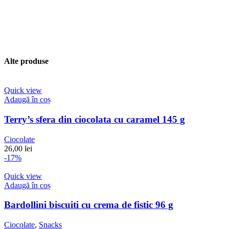
Alte produse
Quick view
Adaugă în coș
Terry’s sfera din ciocolata cu caramel 145 g
Ciocolate
26,00
lei
-17%
Quick view
Adaugă în coș
Bardollini biscuiti cu crema de fistic 96 g
Ciocolate
,
Snacks