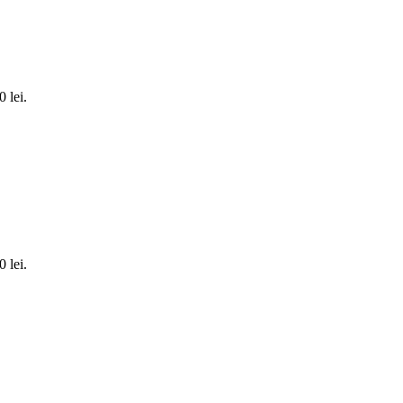
0 lei.
0 lei.