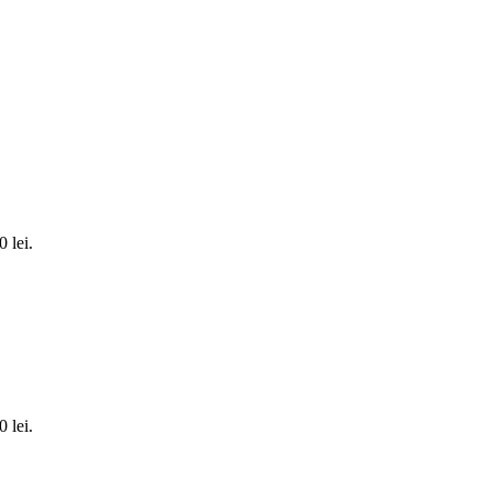
0 lei.
0 lei.