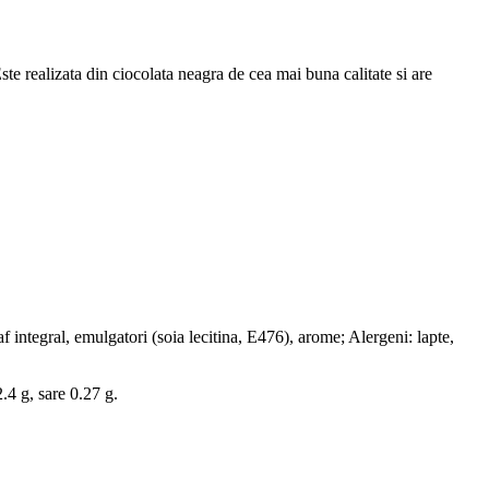
ste realizata din ciocolata neagra de cea mai buna calitate si are
af integral, emulgatori (soia lecitina, E476), arome; Alergeni: lapte,
.4 g, sare 0.27 g.