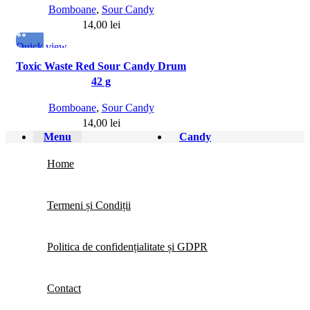
Bomboane
,
Sour Candy
14,00
lei
Quick view
Toxic Waste Red Sour Candy Drum
42 g
Bomboane
,
Sour Candy
14,00
lei
Menu
Candy
Home
Termeni și Condiții
Politica de confidențialitate și GDPR
Contact