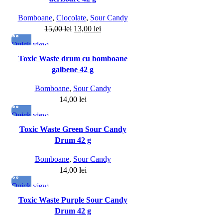
Bomboane
,
Ciocolate
,
Sour Candy
15,00
lei
13,00
lei
Quick view
Toxic Waste drum cu bomboane
galbene 42 g
Bomboane
,
Sour Candy
14,00
lei
Quick view
Toxic Waste Green Sour Candy
Drum 42 g
Bomboane
,
Sour Candy
14,00
lei
Quick view
Toxic Waste Purple Sour Candy
Drum 42 g