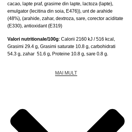
cacao, lapte praf, grasime din lapte, lactoza (lapte),
emulgator (lecitina din soia, E476)), unt de arahide
(48%), (arahide, zahar, dextroza, sare, corector aciditate
(E330), antioxidant (E319)
Valori nutritionale/100g
: Calorii 2160 kJ / 516 kcal,
Grasimi 29.4 g, Grasimi saturate 10.8 g, carbohidrati
54.3 g, zahar 51.6 g, Proteine 10.8 g, sare 0.8 g.
MAI MULT