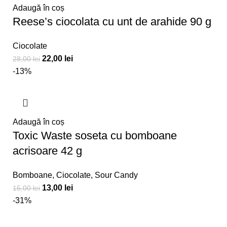
Adaugă în coș
Reese’s ciocolata cu unt de arahide 90 g
Ciocolate
22,00
lei
28,00
lei
-13%
Adaugă în coș
Toxic Waste soseta cu bomboane
acrisoare 42 g
Bomboane
,
Ciocolate
,
Sour Candy
13,00
lei
15,00
lei
-31%