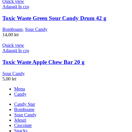
Quick view
Adaugă în coș
Toxic Waste Green Sour Candy Drum 42 g
Bomboane
,
Sour Candy
14,00
lei
Quick view
Adaugă în coș
Toxic Waste Apple Chew Bar 20 g
Sour Candy
5,00
lei
Menu
Candy
Candy Star
Bomboane
Sour Candy
Jeleuri
Ciocolate
Snacks