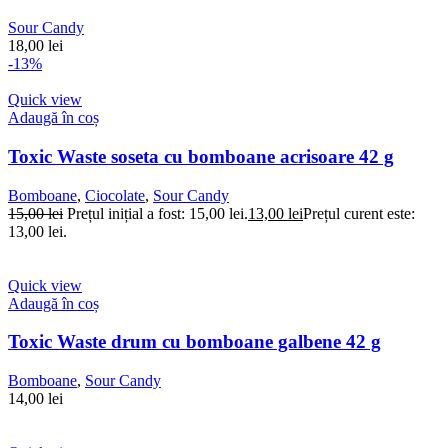
Sour Candy
18,00
lei
-13%
Quick view
Adaugă în coș
Toxic Waste soseta cu bomboane acrisoare 42 g
Bomboane
,
Ciocolate
,
Sour Candy
15,00
lei
Prețul inițial a fost: 15,00 lei.
13,00
lei
Prețul curent este:
13,00 lei.
Quick view
Adaugă în coș
Toxic Waste drum cu bomboane galbene 42 g
Bomboane
,
Sour Candy
14,00
lei