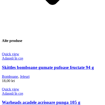
Alte produse
Quick view
Adaugă în coș
Skittles bomboane gumate pufoase fructate 94 g
Bomboane
,
Jeleuri
18,00
lei
Quick view
Adaugă în coș
Warheads acadele acrisoare punga 105 g