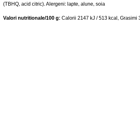
(TBHQ, acid citric). Alergeni: lapte, alune, soia
Valori nutritionale/100 g:
Calorii 2147 kJ / 513 kcal, Grasimi 