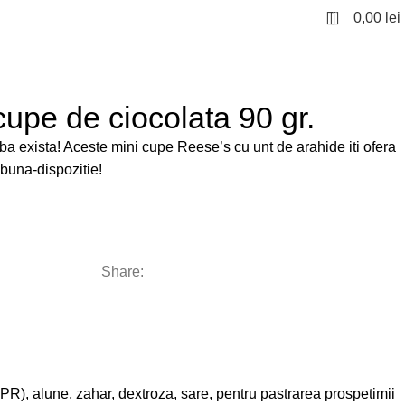
0
0,00
lei
upe de ciocolata 90 gr.
 exista! Aceste mini cupe Reese’s cu unt de arahide iti ofera
 buna-dispozitie!
Share:
PGPR), alune, zahar, dextroza, sare, pentru pastrarea prospetimii