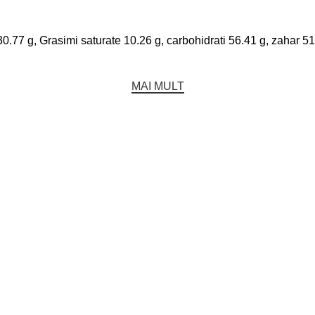
30.77 g, Grasimi saturate 10.26 g, carbohidrati 56.41 g, zahar 51
MAI MULT