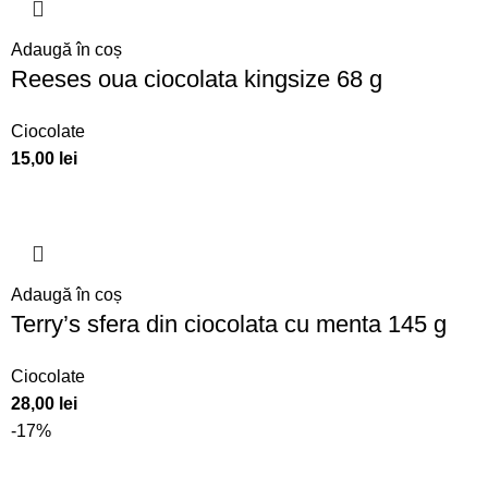
Adaugă în coș
Reeses oua ciocolata kingsize 68 g
Ciocolate
15,00
lei
Adaugă în coș
Terry’s sfera din ciocolata cu menta 145 g
Ciocolate
28,00
lei
-17%