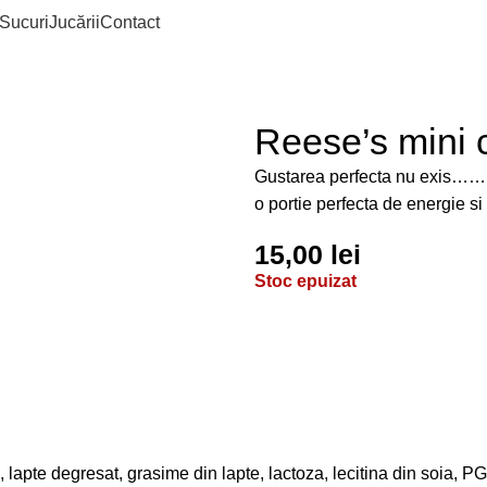
Sucuri
Jucării
Contact
Reese’s mini c
Gustarea perfecta nu exis……ba
o portie perfecta de energie si
15,00
lei
Stoc epuizat
, lapte degresat, grasime din lapte, lactoza, lecitina din soia, 