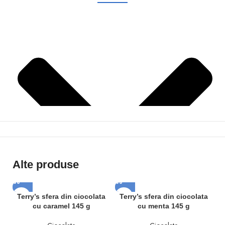
Alte produse
-
Terry’s sfera din ciocolata
Terry’s sfera din ciocolata
cu caramel 145 g
cu menta 145 g