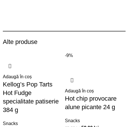
Alte produse
-9%
Adaugă în coș
Kellog’s Pop Tarts
Adaugă în coș
Hot Fudge
Hot chip provocare
specialitate patiserie
alune picante 24 g
384 g
Snacks
Snacks