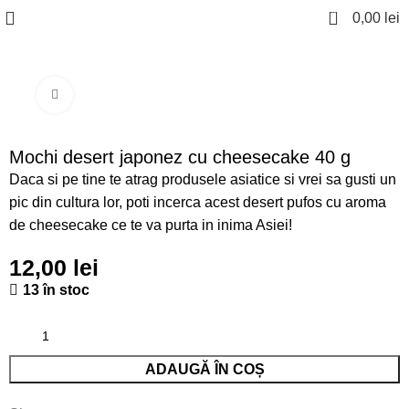
0
0,00
lei
Click to enlarge
Mochi desert japonez cu cheesecake 40 g
Daca si pe tine te atrag produsele asiatice si vrei sa gusti un
pic din cultura lor, poti incerca acest desert pufos cu aroma
de cheesecake ce te va purta in inima Asiei!
12,00
lei
13 în stoc
ADAUGĂ ÎN COȘ