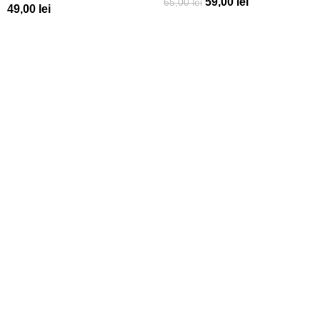
59,00
lei
65,00
lei
49,00
lei