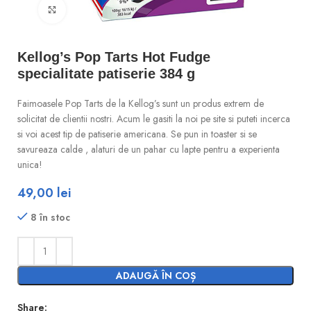
Click to enlarge
Kellog’s Pop Tarts Hot Fudge
specialitate patiserie 384 g
Faimoasele Pop Tarts de la Kellog’s sunt un produs extrem de
solicitat de clientii nostri. Acum le gasiti la noi pe site si puteti incerca
si voi acest tip de patiserie americana. Se pun in toaster si se
savureaza calde , alaturi de un pahar cu lapte pentru a experienta
unica!
49,00
lei
8 în stoc
ADAUGĂ ÎN COȘ
Share: