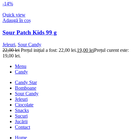
-14%
Quick view
Adaugă în coș
Sour Patch Kids 99 g
Jeleuri
,
Sour Candy
22,00
lei
Prețul inițial a fost: 22,00 lei.
19,00
lei
Prețul curent este:
19,00 lei.
Menu
Candy
Candy Star
Bomboane
Sour Candy
Jeleuri
Ciocolate
Snacks
Sucuri
Jucării
Contact
Home