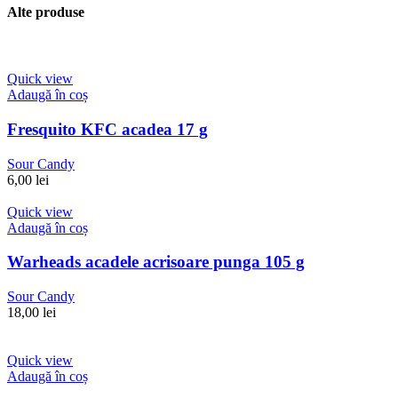
Alte produse
Quick view
Adaugă în coș
Fresquito KFC acadea 17 g
Sour Candy
6,00
lei
Quick view
Adaugă în coș
Warheads acadele acrisoare punga 105 g
Sour Candy
18,00
lei
Quick view
Adaugă în coș