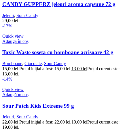
CANDY GUPPERZ jeleuri aroma capsune 72 g
Jeleuri
,
Sour Candy
29,00
lei
-13%
Quick view
Adaugă în coș
Toxic Waste soseta cu bomboane acrisoare 42 g
Bomboane
,
Ciocolate
,
Sour Candy
15,00
lei
Prețul inițial a fost: 15,00 lei.
13,00
lei
Prețul curent este:
13,00 lei.
-14%
Quick view
Adaugă în coș
Sour Patch Kids Extreme 99 g
Jeleuri
,
Sour Candy
22,00
lei
Prețul inițial a fost: 22,00 lei.
19,00
lei
Prețul curent este:
19,00 lei.