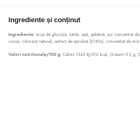
Ingrediente și conținut
Ingrediente:
sirop de glucoză, zahăr, apă, gelatină, suc concentrat de 
cocos, coloranți naturali, extract de spirulină (E140ii), concentrat de mo
Valori nutritionale/100 g
: Calorii 1343 kJ/316 kcal, Grasimi 0.2 g, 