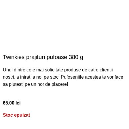
Click to enlarge
Twinkies prajituri pufoase 380 g
Unul dintre cele mai solicitate produse de catre clientii
nostri, a intrat la noi pe stoc! Pufoseniile acestea te vor face
sa plutesti pe un nor de placere!
65,00
lei
Stoc epuizat