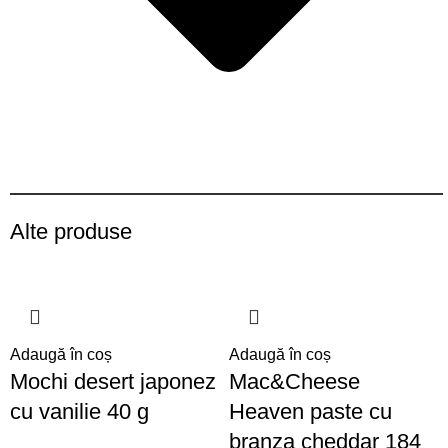
Alte produse
Adaugă în coș
Adaugă în coș
Mochi desert japonez
Mac&Cheese
cu vanilie 40 g
Heaven paste cu
branza cheddar 184