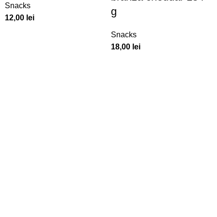
Snacks
g
12,00
lei
Snacks
18,00
lei