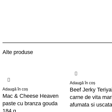
Alte produse
Adaugă în coș
Beef Jerky Teriyaki
Adaugă în coș
Mac & Cheese Heaven
carne de vita mar
paste cu branza gouda
afumata si uscata
184 g