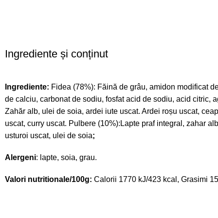
Ingrediente și conținut
Ingrediente:
Fidea (78%): Făină de grâu, amidon modificat de ta
de calciu, carbonat de sodiu, fosfat acid de sodiu, acid citric
Zahăr alb, ulei de soia, ardei iute uscat. Ardei roșu uscat, ceap
uscat, curry uscat. Pulbere (10%):Lapte praf integral, zahar alb
usturoi uscat, ulei de soia
;
Alergeni
: lapte, soia, grau.
Valori nutritionale/100g:
Calorii 1770 kJ/423 kcal, Grasimi 15 