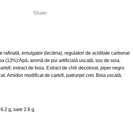
Share:
rafinată, emulgator (lecitina), regulatori de aciditate carbonat
pa (13%):Apă, aromă de pui artificială uscată, sos de soia.
rtofi, extract de boia. Extract de chili decolorat, piper negru
at. Amidon modificat de cartofi, patrunjel cret. Boia uscată,
6.2 g, sare 2.6 g.