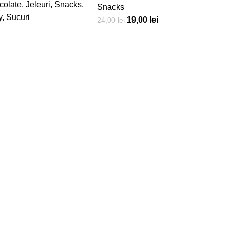
colate
,
Jeleuri
,
Snacks
,
Snacks
y
,
Sucuri
19,00
lei
24,00
lei