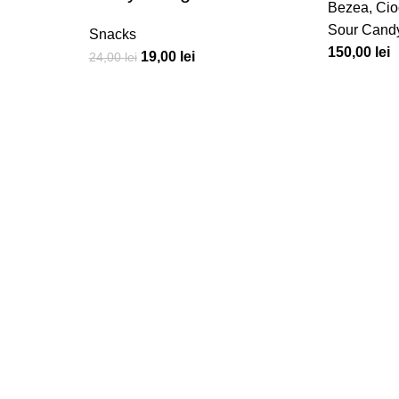
Bezea
,
Cio
Sour Cand
Snacks
150,00
lei
19,00
lei
24,00
lei