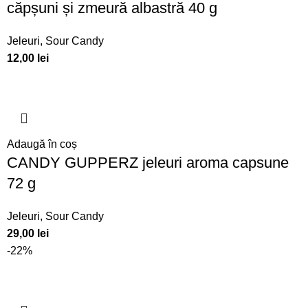
căpșuni și zmeură albastră 40 g
Jeleuri
,
Sour Candy
12,00
lei
Adaugă în coș
CANDY GUPPERZ jeleuri aroma capsune
72 g
Jeleuri
,
Sour Candy
29,00
lei
-22%