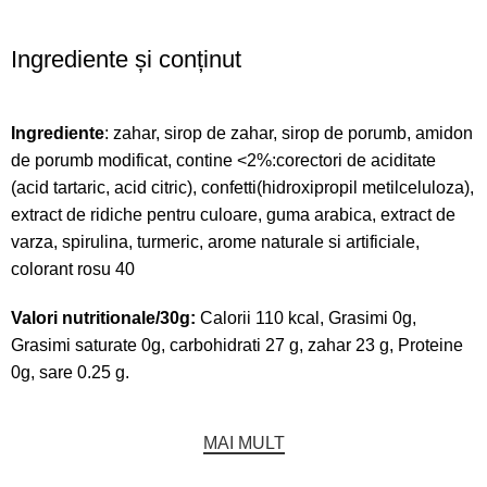
Ingrediente și conținut
Ingrediente
: zahar, sirop de zahar, sirop de porumb, amidon
de porumb modificat, contine <2%:corectori de aciditate
(acid tartaric, acid citric), confetti(hidroxipropil metilceluloza),
extract de ridiche pentru culoare, guma arabica, extract de
varza, spirulina, turmeric, arome naturale si artificiale,
colorant rosu 40
Valori nutritionale/30g:
Calorii 110 kcal, Grasimi 0g,
Grasimi saturate 0g, carbohidrati 27 g, zahar 23 g, Proteine
0g, sare 0.25 g.
MAI MULT