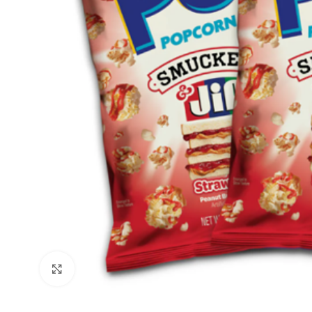
Click to enlarge