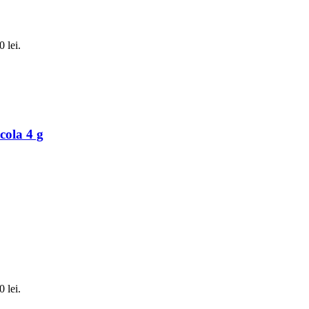
0 lei.
cola 4 g
0 lei.