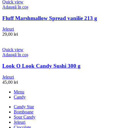
Quick view
Adaugă în coș
Fluff Marshmallow Spread vanilie 213 g
Jeleuri
29,00
lei
Quick view
Adaugă în coș
Look O Look Candy Sushi 300 g
Jeleuri
45,00
lei
Menu
Candy
Candy Star
Bomboane
Sour Candy
Jeleuri
Ciocolate