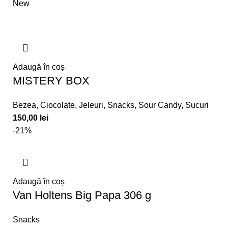
New
Adaugă în coș
MISTERY BOX
Bezea
,
Ciocolate
,
Jeleuri
,
Snacks
,
Sour Candy
,
Sucuri
150,00
lei
-21%
Adaugă în coș
Van Holtens Big Papa 306 g
Snacks