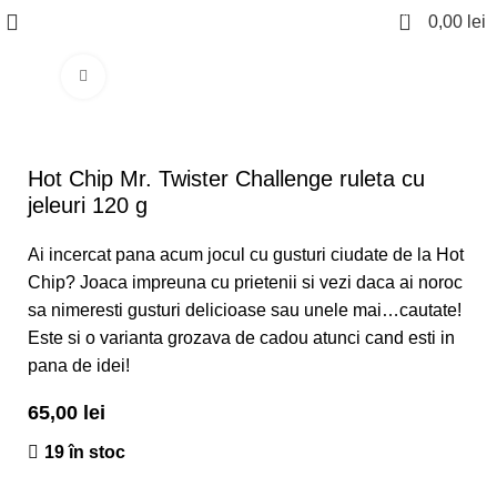
0
0,00
lei
Click to enlarge
Hot Chip Mr. Twister Challenge ruleta cu
jeleuri 120 g
Ai incercat pana acum jocul cu gusturi ciudate de la Hot
Chip? Joaca impreuna cu prietenii si vezi daca ai noroc
sa nimeresti gusturi delicioase sau unele mai…cautate!
Este si o varianta grozava de cadou atunci cand esti in
pana de idei!
65,00
lei
19 în stoc