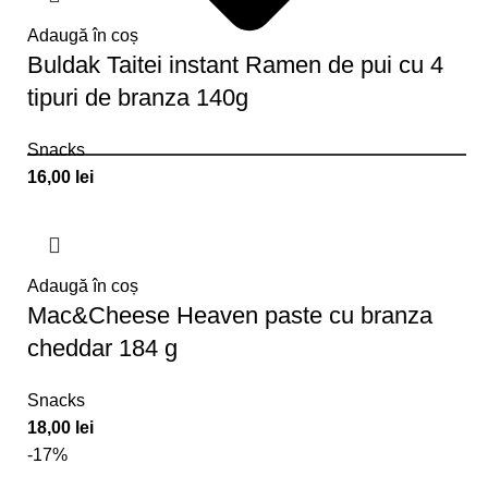
Adaugă în coș
Buldak Taitei instant Ramen de pui cu 4
tipuri de branza 140g
Snacks
16,00
lei
Adaugă în coș
Mac&Cheese Heaven paste cu branza
cheddar 184 g
Snacks
18,00
lei
-17%