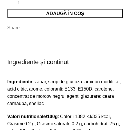
ADAUGĂ ÎN COȘ
Share:
Ingrediente și conținut
Ingrediente
: zahar, sirop de glucoza, amidon modificat,
acid citric, arome, coloranti: E133, E150D, carotene,
concentrat de morcov negru, agenti glazurare: ceara
carnauba, shellac
Valori nutritionale/100g
: Calorii 1382 kJ/335 kcal,
Grasimi 0.2 g, Grasimi saturate 0.2 g, carbohidrati 75 g,