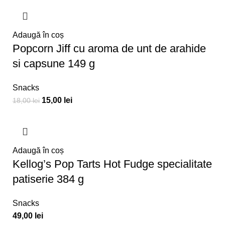
Adaugă în coș
Popcorn Jiff cu aroma de unt de arahide
si capsune 149 g
Snacks
15,00
lei
18,00
lei
Adaugă în coș
Kellog’s Pop Tarts Hot Fudge specialitate
patiserie 384 g
Snacks
49,00
lei