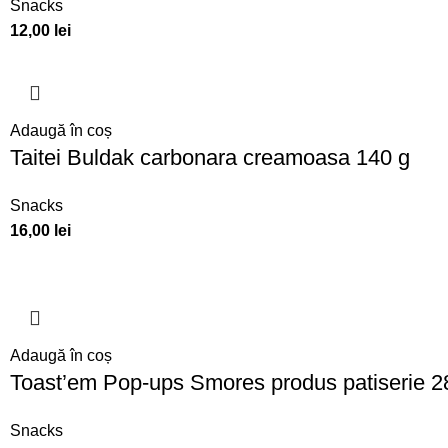
Snacks
12,00
lei
Adaugă în coș
Taitei Buldak carbonara creamoasa 140 g
Snacks
16,00
lei
Adaugă în coș
Toast’em Pop-ups Smores produs patiserie 2
Snacks