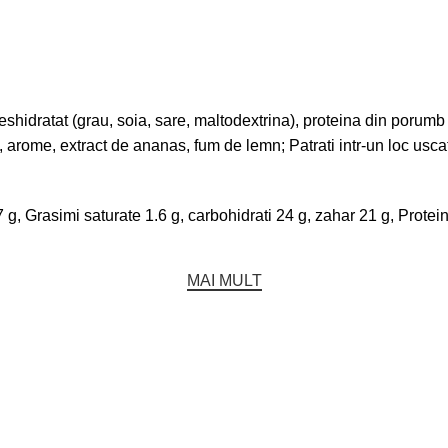
shidratat (grau, soia, sare, maltodextrina), proteina din porumb 
ric), arome, extract de ananas, fum de lemn; Patrati intr-un loc 
 g, Grasimi saturate 1.6 g, carbohidrati 24 g, zahar 21 g, Protein
MAI MULT