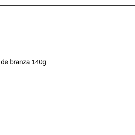
i de branza 140g