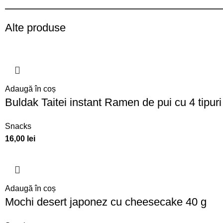
Alte produse
Adaugă în coș
Buldak Taitei instant Ramen de pui cu 4 tipur
Snacks
16,00
lei
Adaugă în coș
Mochi desert japonez cu cheesecake 40 g