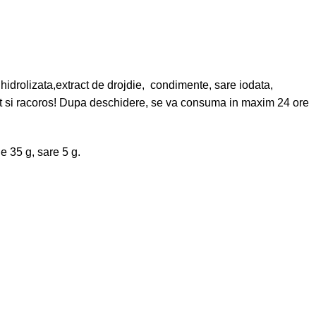
hidrolizata,extract de drojdie, condimente, sare iodata,
uscat si racoros! Dupa deschidere, se va consuma in maxim 24 ore
e 35 g, sare 5 g.