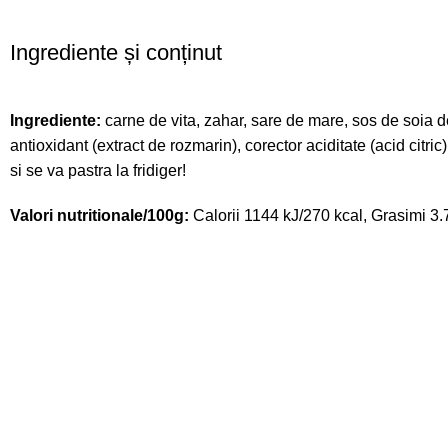
Ingrediente și conținut
Ingrediente:
carne de vita, zahar, sare de mare, sos de soia de
antioxidant (extract de rozmarin), corector aciditate (acid cit
si se va pastra la fridiger!
Valori nutritionale/100g:
Calorii 1144 kJ/270 kcal, Grasimi 3.7